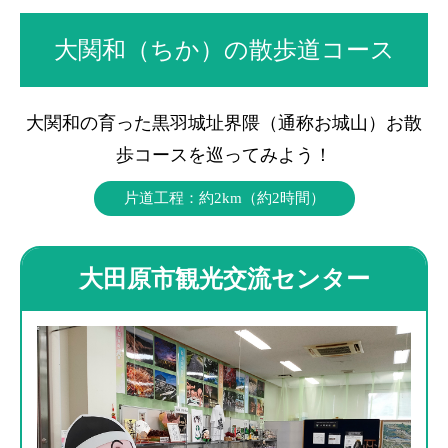
大関和（ちか）の散歩道コース
大関和の育った黒羽城址界隈（通称お城山）お散
歩コースを巡ってみよう！
片道工程：約2km（約2時間）
大田原市観光交流センター