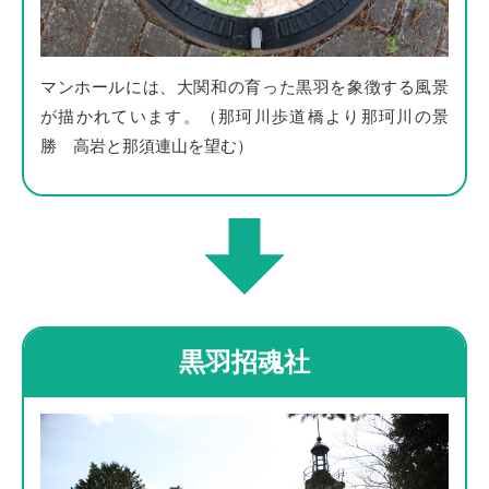
マンホールには、大関和の育った黒羽を象徴する風景
が描かれています。（那珂川歩道橋より那珂川の景
勝 高岩と那須連山を望む）
黒羽招魂社