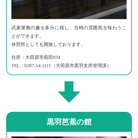
武家屋敷の趣を多分に残し、当時の雰囲気を味わうこ
とができます。
休憩所としても開放しております。
住所：大田原市前田934
TEL：0287-54-1111（大田原市黒羽支所管理課）
黒羽芭蕉の館