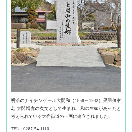
明治のナイチンゲール大関和（1858～1932）黒羽藩家
老 大関増虎の次女として生まれ、和の生家があったと
考えられている大宿街道の一画に建立されました。
TEL：0287-54-1110