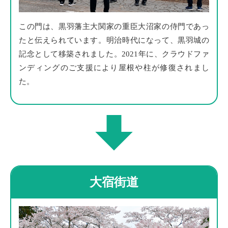
この門は、黒羽藩主大関家の重臣大沼家の侍門であっ
たと伝えられています。明治時代になって、黒羽城の
記念として移築されました。2021年に、クラウドファ
ンディングのご支援により屋根や柱が修復されまし
た。
大宿街道