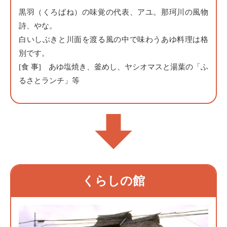
黒羽（くろばね）の味覚の代表、アユ。那珂川の風物
詩、やな。
白いしぶきと川面を渡る風の中で味わうあゆ料理は格
別です。
[食 事] あゆ塩焼き、釜めし、ヤシオマスと湯葉の「ふ
るさとランチ」等
くらしの館