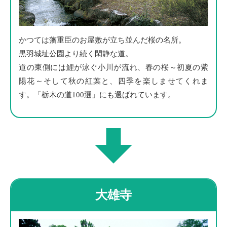
かつては藩重臣のお屋敷が立ち並んだ桜の名所。
黒羽城址公園より続く閑静な道。
道の東側には鯉が泳ぐ小川が流れ、春の桜～初夏の紫
陽花～そして秋の紅葉と、四季を楽しませてくれま
す。「栃木の道100選」にも選ばれています。
大雄寺