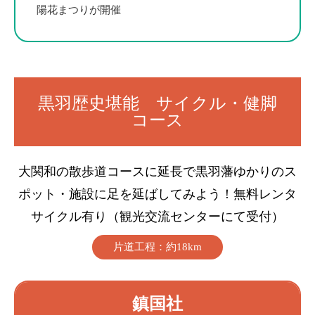
陽花まつりが開催
黒羽歴史堪能 サイクル・健脚
コース
大関和の散歩道コースに延長で黒羽藩ゆかりのス
ポット・施設に足を延ばしてみよう！無料レンタ
サイクル有り（観光交流センターにて受付）
片道工程：約18km
鎮国社