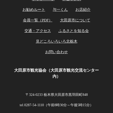
お勧めルート
与一くん
お店紹介
会員一覧（PDF）
大田原市について
交通・アクセス
ふるさとを知る会
見どころいろいろ北栃木
お問い合わせ
大田原市観光協会（大田原市観光交流センター
内）
〒324-0233 栃木県大田原市黒羽田町848
tel.0287-54-1110（午前8時30分～午後5時15分）