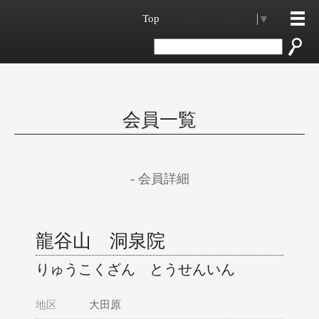
Top
Select Language
▼
会員一覧
- 会員詳細
龍谷山 洞泉院
りゅうこくざん とうせんいん
地区
大田原