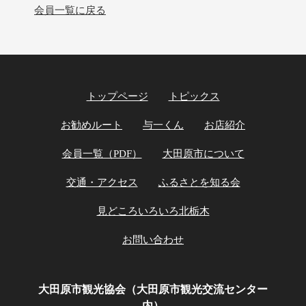
会員一覧に戻る
トップページ
トピックス
お勧めルート
与一くん
お店紹介
会員一覧（PDF）
大田原市について
交通・アクセス
ふるさとを知る会
見どころいろいろ北栃木
お問い合わせ
大田原市観光協会（大田原市観光交流センター
内）