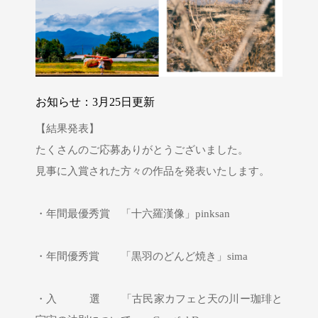
お知らせ：3月25日更新
【結果発表】
たくさんのご応募ありがとうございました。
見事に入賞された方々の作品を発表いたします。
・年間最優秀賞 「十六羅漢像」pinksan
・年間優秀賞 「黒羽のどんど焼き」sima
・入 選 「古民家カフェと天の川ー珈琲と