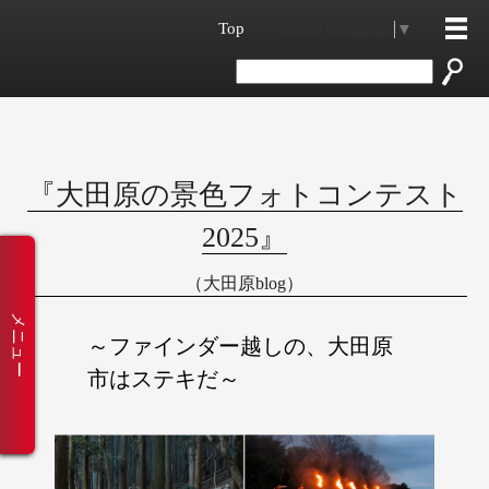
Top
Select Language
▼
『大田原の景色フォトコンテスト
2025』
（大田原blog）
メニュー
～ファインダー越しの、大田原
市はステキだ～