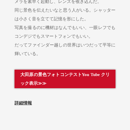
メラを素早く起動し、レンズを覗き込んだ。
同じ景色を伝えたいなと思う人がいる。シャッター
は小さく音を立てて記憶を形にした。
写真を撮るのに機材はなんでもいい、一眼レフでも
コンデジでもスマートフォンでもいい。
だってファインダー越しの世界はいつだって平等に
輝いている。
大田原の景色フォトコンテストYou Tube クリ
ック表示≫≫
詳細情報