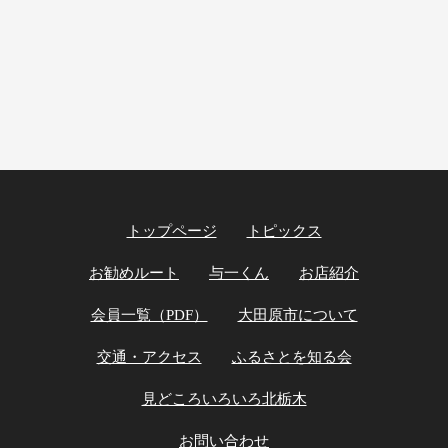
トップページ
トピックス
お勧めルート
与一くん
お店紹介
会員一覧（PDF）
大田原市について
交通・アクセス
ふるさとを知る会
見どころいろいろ北栃木
お問い合わせ