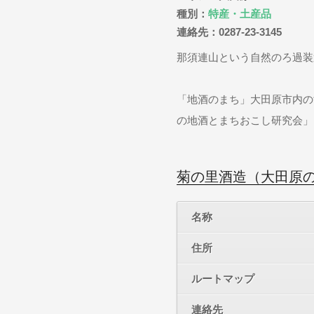
種別：
特産・土産品
連絡先：0287-23-3145
那須連山という自然のろ過装
「地酒のまち」大田原市内の
の地酒とまちおこし研究会」
菊の里酒造（大田原
名称
住所
ルートマップ
連絡先