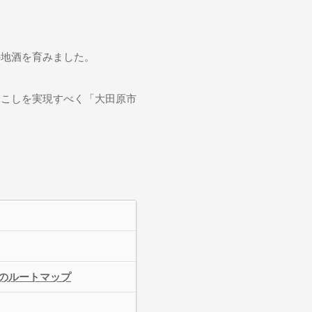
の地酒を育みました。
おこしを実現すべく「大田原市
のルートマップ