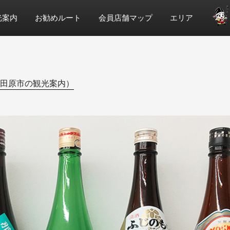
光案内
お勧めルート
会員店舗マップ
エリア
田原市の観光案内）