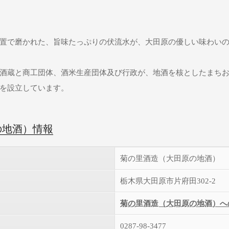
置で磨かれた、旨味たっぷりの伏流水が、大田原の優しい味わい
酒蔵と商工団体、酒米生産団体及び行政が、地酒を核としたまち
を設立しています。
の地酒）情報
菊の里酒造（大田原の地酒）
栃木県大田原市片府田302-2
菊の里酒造（大田原の地酒）へ
0287-98-3477