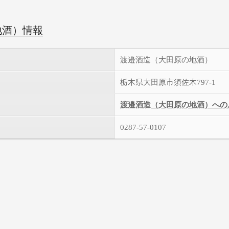
地酒）情報
渡邉酒造（大田原の地酒）
栃木県大田原市須佐木797-1
渡邉酒造（大田原の地酒）への
0287-57-0107