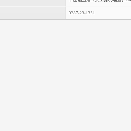
平山酒造店（大田原の地酒）へ
0287-23-1331