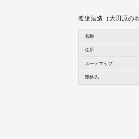
渡邉酒造（大田原の
名称
住所
ルートマップ
連絡先