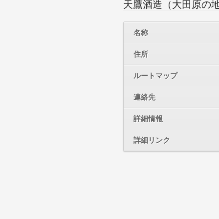
天鷹酒造（大田原の
名称
住所
ルートマップ
連絡先
詳細情報
詳細リンク