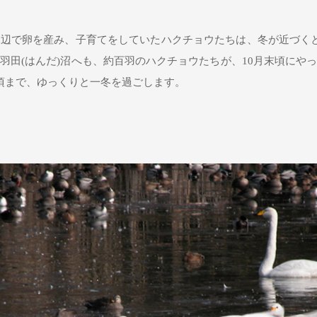
辺で卵を産み、子育てをしていたハクチョウたちは、冬が近づく
羽田(はんだ)沼へも、約百羽のハクチョウたちが、10月末頃にや
頃まで、ゆっくりと一冬を過ごします。