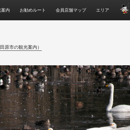
光案内
お勧めルート
会員店舗マップ
エリア
田原市の観光案内）