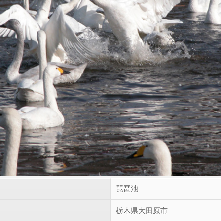
琵琶池
栃木県大田原市