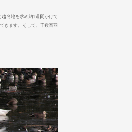
と越冬地を求め約1週間かけて
ってきます。そして、千数百羽