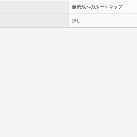
琵琶池へのルートマップ
無し