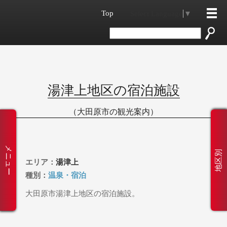
Top
Select Language
▼
湯津上地区の宿泊施設
（大田原市の観光案内）
メニュー
地区別
エリア：
湯津上
種別：
温泉・宿泊
大田原市湯津上地区の宿泊施設。