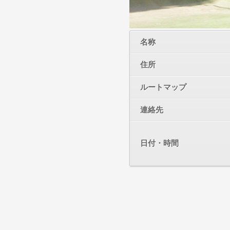
名称
住所
ルートマップ
連絡先
日付・時間