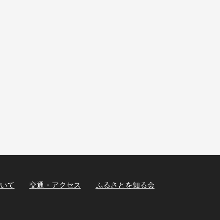
いて
交通・アクセス
ふるさとを知る会