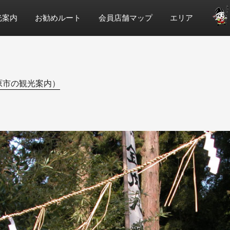
光案内
お勧めルート
会員店舗マップ
エリア
原市の観光案内）