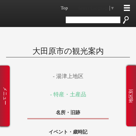
Top
Select Language
▼
大田原市の観光案内
- 湯津上地区
メニュー
地区別
- 特産・土産品
名所・旧跡
イベント・歳時記