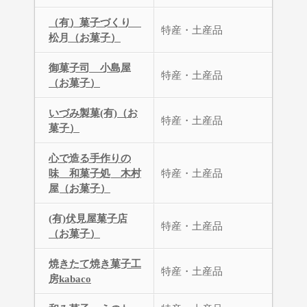
（有）菓子づくり
特産・土産品
松月（お菓子）
御菓子司 小島屋
特産・土産品
（お菓子）
いづみ製菓(有)（お
特産・土産品
菓子）
心で造る手作りの
味 和菓子処 木村
特産・土産品
屋（お菓子）
(有)伏見屋菓子店
特産・土産品
（お菓子）
焼きたて焼き菓子工
特産・土産品
房kabaco