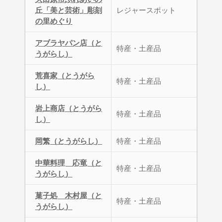
丘「美と芸術」彫刻
レジャースポット
の里めぐり
アブラヤパン店（と
特産・土産品
うがらし）
荒喜家（とうがら
特産・土産品
し）
岩上商店（とうがら
特産・土産品
し）
岡繁（とうがらし）
特産・土産品
中華料理 応竜（と
特産・土産品
うがらし）
菓子処 木村屋（と
特産・土産品
うがらし）