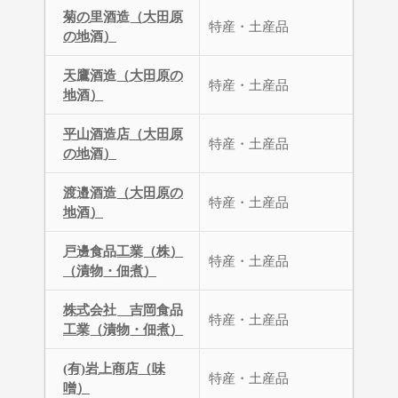
菊の里酒造（大田原
特産・土産品
の地酒）
天鷹酒造（大田原の
特産・土産品
地酒）
平山酒造店（大田原
特産・土産品
の地酒）
渡邉酒造（大田原の
特産・土産品
地酒）
戸邊食品工業（株）
特産・土産品
（漬物・佃煮）
株式会社 吉岡食品
特産・土産品
工業（漬物・佃煮）
(有)岩上商店（味
特産・土産品
噌）