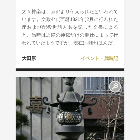
太々神楽は、京都より伝えられたといわれて
います。文政4年(西暦1821年)2月に行われた
座および配役世話人名を記した文書による
と、当時は近隣の神職だけの奉仕によって行
われていたようですが、現在は羽田(はんだ...
大田原
イベント・歳時記