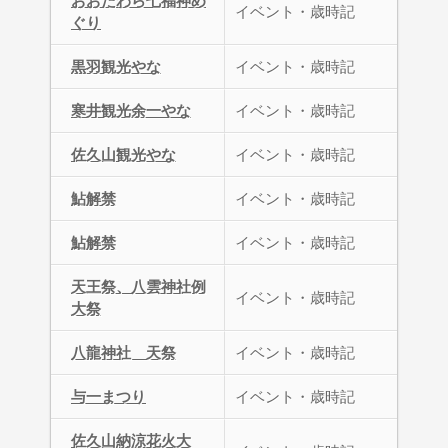
おおたわら七福神め
イベント・歳時記
ぐり
黒羽観光やな
イベント・歳時記
寒井観光余一やな
イベント・歳時記
佐久山観光やな
イベント・歳時記
鮎解禁
イベント・歳時記
鮎解禁
イベント・歳時記
天王祭、八雲神社例
イベント・歳時記
大祭
八龍神社 天祭
イベント・歳時記
与一まつり
イベント・歳時記
佐久山納涼花火大