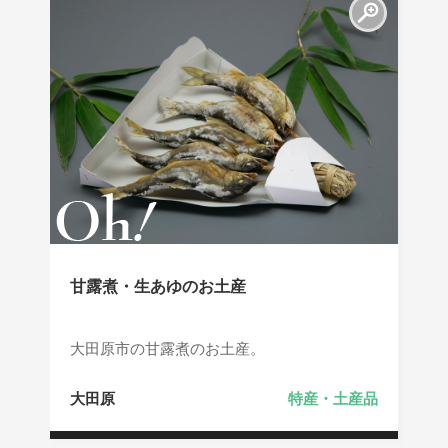
甘露煮・生あゆのお土産
大田原市の甘露煮のお土産。
大田原
特産・土産品