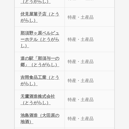
（とうがらし）
伏見屋菓子店（とう
特産・土産品
がらし）
那須野ヶ原ベルビュ
ーホテル（とうがら
特産・土産品
し）
道の駅「那須与一の
特産・土産品
郷」（とうがらし）
吉岡食品工業（とう
特産・土産品
がらし）
天鷹酒造株式会社
特産・土産品
（とうがらし）
池島酒造（大田原の
特産・土産品
地酒）