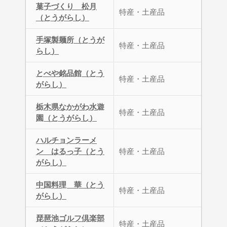
菓子づくり 松月
特産・土産品
（とうがらし）
手塚製麺所（とうが
特産・土産品
らし）
とべや銘品館（とう
特産・土産品
がらし）
栃木県なかがわ水遊
特産・土産品
園（とうがらし）
ハルチョンラーメ
ン はるっ子（とう
特産・土産品
がらし）
中国料理 華（とう
特産・土産品
がらし）
琵琶池ゴルフ倶楽部
特産・土産品