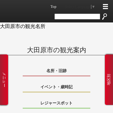
Top
Select Language
▼
大田原市の観光名所
大田原市の観光案内
名所・旧跡
メニュー
地区別
イベント・歳時記
レジャースポット