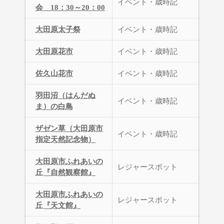
イベント・歳時記
会 18：30～20：00
大田原太子祭
イベント・歳時記
大田原花市
イベント・歳時記
佐久山花市
イベント・歳時記
羽田沼（はんだぬ
イベント・歳時記
ま）の白鳥
ザゼン草（大田原市
イベント・歳時記
指定天然記念物）
大田原市ふれあいの
レジャースポット
丘『自然観察館』
大田原市ふれあいの
レジャースポット
丘『天文館』