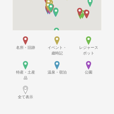
名所・旧跡
イベント・
レジャース
歳時記
ポット
特産・土産
温泉・宿泊
公園
品
全て表示