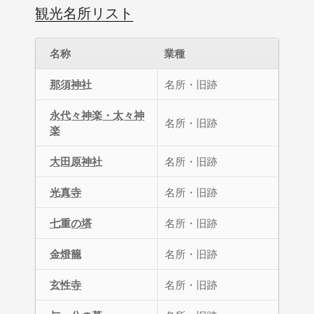
観光名所リスト
名称
業種
那須神社
名所・旧跡
永代々神楽・太々神
名所・旧跡
楽
大田原神社
名所・旧跡
光真寺
名所・旧跡
七重の塔
名所・旧跡
金燈籠
名所・旧跡
玄性寺
名所・旧跡