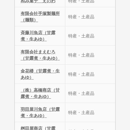
和み菓子 えのわ
特産・土産品
有限会社手塚製麺所
特産・土産品
（麺類）
斉藤川魚店（甘露
特産・土産品
煮・生あゆ）
有限会社まえむろ
特産・土産品
（甘露煮・生あゆ）
金花楼（甘露煮・生
特産・土産品
あゆ）
（株）高橋商店（甘
特産・土産品
露煮・生あゆ）
羽田屋川魚店（甘露
特産・土産品
煮・生あゆ）
桝田屋商店（甘露