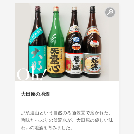
大田原の地酒
那須連山という自然のろ過装置で磨かれた、
旨味たっぷりの伏流水が、大田原の優しい味
わいの地酒を育みました。