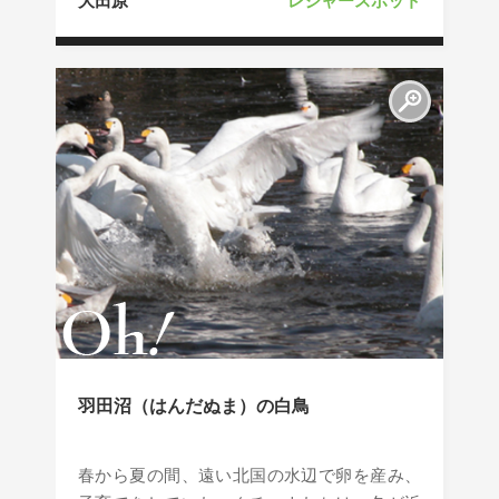
大田原
レジャースポット
羽田沼（はんだぬま）の白鳥
春から夏の間、遠い北国の水辺で卵を産み、