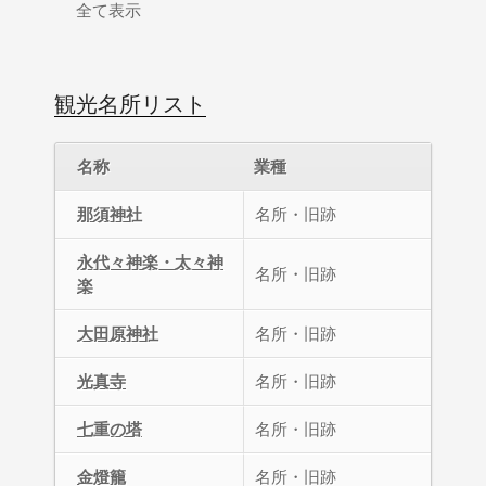
全て表示
観光名所リスト
名称
業種
那須神社
名所・旧跡
永代々神楽・太々神
名所・旧跡
楽
大田原神社
名所・旧跡
光真寺
名所・旧跡
七重の塔
名所・旧跡
金燈籠
名所・旧跡