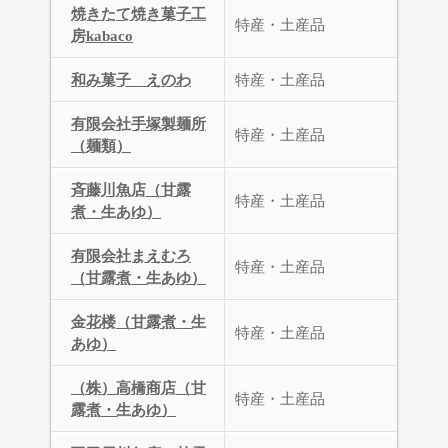
焼きたて焼き菓子工
特産・土産品
房kabaco
和み菓子 えのわ
特産・土産品
有限会社手塚製麺所
特産・土産品
（麺類）
斉藤川魚店（甘露
特産・土産品
煮・生あゆ）
有限会社まえむろ
特産・土産品
（甘露煮・生あゆ）
金花楼（甘露煮・生
特産・土産品
あゆ）
（株）高橋商店（甘
特産・土産品
露煮・生あゆ）