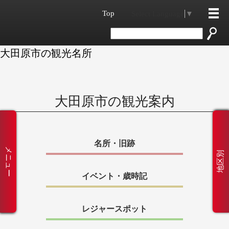
Top
Select Language
▼
大田原市の観光名所
大田原市の観光案内
名所・旧跡
メニュー
地区別
イベント・歳時記
レジャースポット