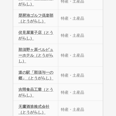
特産・土産品
がらし）
琵琶池ゴルフ倶楽部
特産・土産品
（とうがらし）
伏見屋菓子店（とう
特産・土産品
がらし）
那須野ヶ原ベルビュ
ーホテル（とうがら
特産・土産品
し）
道の駅「那須与一の
特産・土産品
郷」（とうがらし）
吉岡食品工業（とう
特産・土産品
がらし）
天鷹酒造株式会社
特産・土産品
（とうがらし）