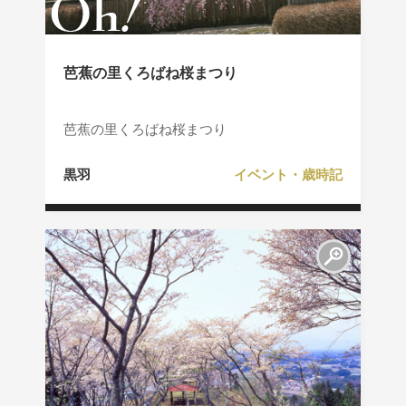
芭蕉の里くろばね桜まつり
芭蕉の里くろばね桜まつり
黒羽
イベント・歳時記