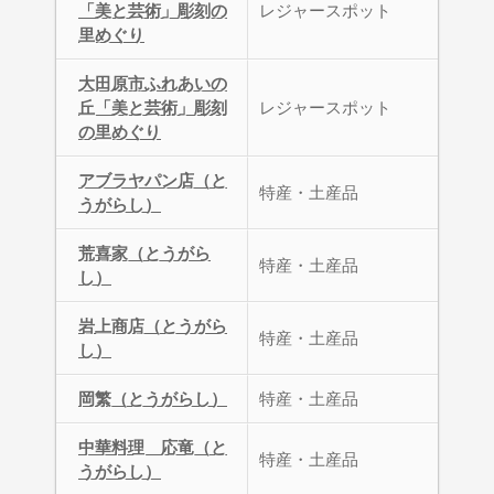
「美と芸術」彫刻の
レジャースポット
里めぐり
大田原市ふれあいの
丘「美と芸術」彫刻
レジャースポット
の里めぐり
アブラヤパン店（と
特産・土産品
うがらし）
荒喜家（とうがら
特産・土産品
し）
岩上商店（とうがら
特産・土産品
し）
岡繁（とうがらし）
特産・土産品
中華料理 応竜（と
特産・土産品
うがらし）