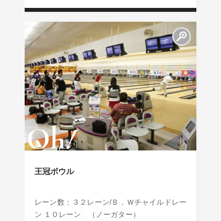
王冠ボウル
レーン数：３２レーン/Ｂ．Ｗチャイルドレー
ン １０レーン （ノーガター）