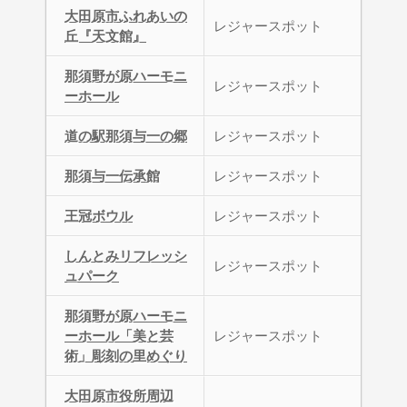
大田原市ふれあいの
レジャースポット
丘『天文館』
那須野が原ハーモニ
レジャースポット
ーホール
道の駅那須与一の郷
レジャースポット
那須与一伝承館
レジャースポット
王冠ボウル
レジャースポット
しんとみリフレッシ
レジャースポット
ュパーク
那須野が原ハーモニ
ーホール「美と芸
レジャースポット
術」彫刻の里めぐり
大田原市役所周辺