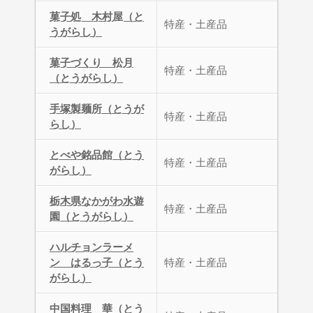
菓子処 木村屋（と
特産・土産品
うがらし）
菓子づくり 松月
特産・土産品
（とうがらし）
手塚製麺所（とうが
特産・土産品
らし）
とべや銘品館（とう
特産・土産品
がらし）
栃木県なかがわ水遊
特産・土産品
園（とうがらし）
ハルチョンラーメ
ン はるっ子（とう
特産・土産品
がらし）
中国料理 華（とう