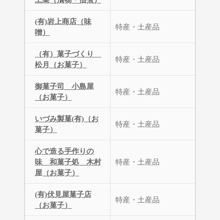
工業（漬物・佃煮）
(有)岩上商店（味
特産・土産品
噌）
（有）菓子づくり
特産・土産品
松月（お菓子）
御菓子司 小島屋
特産・土産品
（お菓子）
いづみ製菓(有)（お
特産・土産品
菓子）
心で造る手作りの
味 和菓子処 木村
特産・土産品
屋（お菓子）
(有)伏見屋菓子店
特産・土産品
（お菓子）