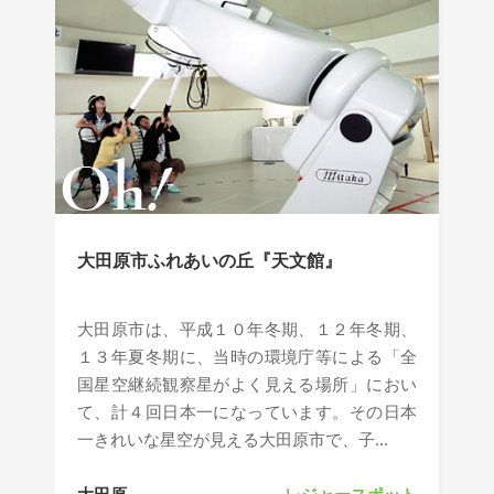
大田原市ふれあいの丘『天文館』
大田原市は、平成１０年冬期、１２年冬期、
１３年夏冬期に、当時の環境庁等による「全
国星空継続観察星がよく見える場所」におい
て、計４回日本一になっています。その日本
一きれいな星空が見える大田原市で、子...