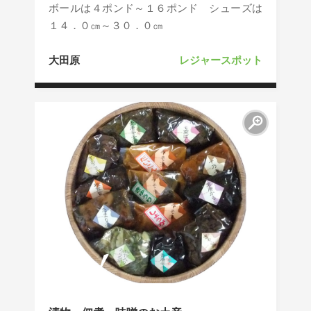
ボールは４ポンド～１６ポンド シューズは
１４．０㎝～３０．０㎝
大田原
レジャースポット