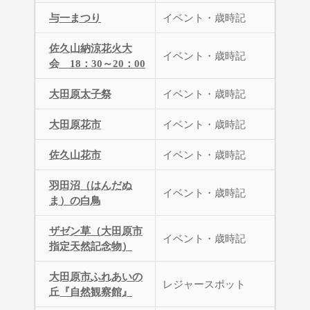
与一まつり
イベント・歳時記
佐久山納涼花火大
イベント・歳時記
会 18：30～20：00
大田原太子祭
イベント・歳時記
大田原花市
イベント・歳時記
佐久山花市
イベント・歳時記
羽田沼（はんだぬ
イベント・歳時記
ま）の白鳥
ザゼン草（大田原市
イベント・歳時記
指定天然記念物）
大田原市ふれあいの
レジャースポット
丘『自然観察館』